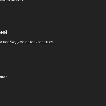
ШКОЛА БИЗНЕСА
рий
ам необходимо
авторизоваться
.
коле