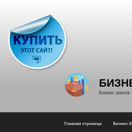
Перейти
к
содержимому
БИЗН
Бизнес школа
Главная страница
Бизнес б