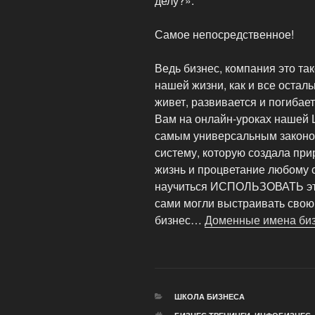
делу?».
Самое непосредственное!
Ведь бизнес, компания это та
нашей жизни, как и все осталь
живет, развивается и погиба
Вам на онлайн-уроках нашей
самым универсальным законом
систему, которую создала при
жизнь и процветание любому с
научиться ИСПОЛЬЗОВАТЬ эту
сами могли выстраивать свою 
бизнес…
Доменные имена биз
РУБРИКИ
ШКОЛА БИЗНЕСА