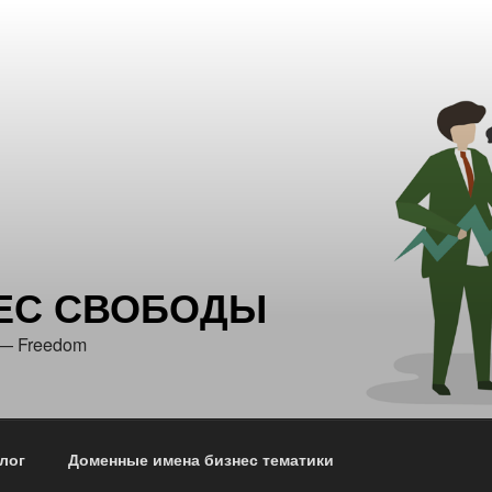
ЕС СВОБОДЫ
 — Freedom
лог
Доменные имена бизнес тематики