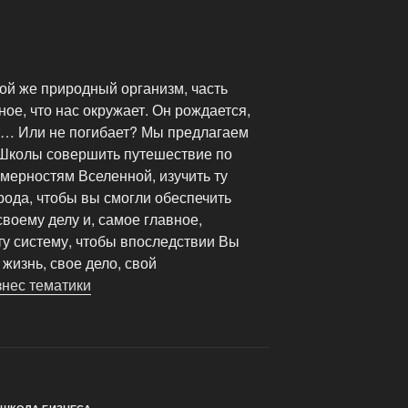
кой же природный организм, часть
ное, что нас окружает. Он рождается,
ет… Или не погибает? Мы предлагаем
 Школы совершить путешествие по
ерностям Вселенной, изучить ту
рода, чтобы вы смогли обеспечить
воему делу и, самое главное,
 систему, чтобы впоследствии Вы
жизнь, свое дело, свой
нес тематики