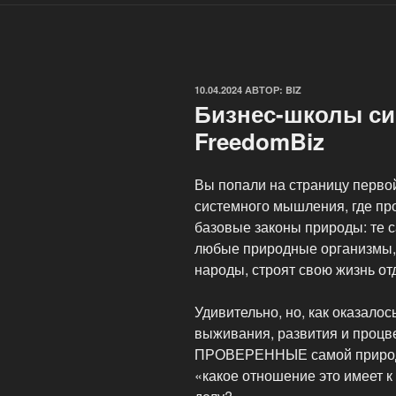
ОПУБЛИКОВАНО
10.04.2024
АВТОР:
BIZ
Бизнес-школы с
FreedomBiz
Вы попали на страницу перво
системного мышления, где п
базовые законы природы: те 
любые природные организмы, 
народы, строят свою жизнь о
Удивительно, но, как оказалос
выживания, развития и проц
ПРОВЕРЕННЫЕ самой природой
«какое отношение это имеет к