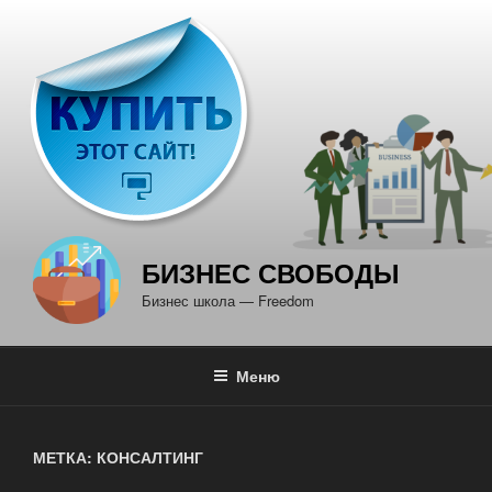
Перейти
к
содержимому
БИЗНЕС СВОБОДЫ
Бизнес школа — Freedom
Меню
МЕТКА: КОНСАЛТИНГ