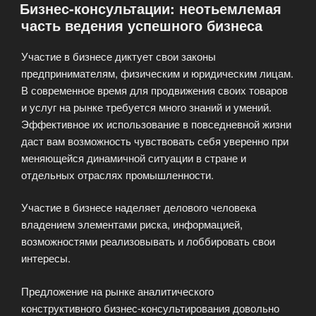
Бизнес-консультации: неотьемлемая
в
часть ведения успешного бизнеса
рекламу
товаров»
Участие в бизнесе диктует свои законы
предпринимателям, физическим и юридическим лицам.
В современное время для продвижения своих товаров
и услуг на рынке требуется много знаний и умений.
Эффективное их использование в повседневной жизни
даст вам возможность чувствовать себя уверенно при
меняющейся динамичной ситуации в стране и
отдельных отраслях промышленности.
Участие в бизнесе наделяет делового человека
владением элементами риска, информацией,
возможностями реализовывать и лоббировать свои
интересы.
Предложение на рынке аналитического
конструктивного бизнес-консультирования довольно