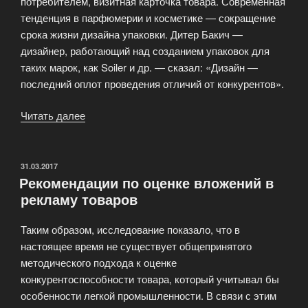
потребителем, визитная карточка товара. Современная
тенденция в парфюмерии и косметике — сокращение
срока жизни дизайна упаковки. Дитер Бакич —
дизайнер, работающий над созданием упаковок для
таких марок, как Soiler и др. — сказал: «Дизайн —
последний оплот проведения отличий от конкурентов».
Читать далее
«Раскручиваем
бизнес»
ОПУБЛИКОВАНО
31.03.2017
Рекомендации по оценке вложений в
рекламу товаров
Таким образом, исследование показало, что в
настоящее время не существует общепринятого
методического подхода к оценке
конкурентоспособности товара, который учитывал бы
особенности легкой промышленности. В связи с этим