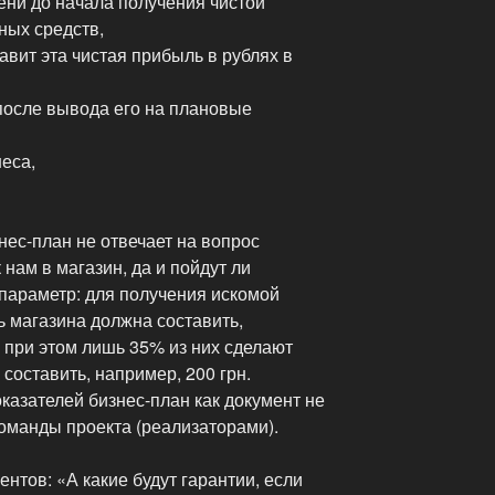
ени до начала получения чистой
ных средств,
тавит эта чистая прибыль в рублях в
 после вывода его на плановые
неса,
нес-план не отвечает на вопрос
 нам в магазин, да и пойдут ли
 параметр: для получения искомой
 магазина должна составить,
, при этом лишь 35% из них сделают
 составить, например, 200 грн.
казателей бизнес-план как документ не
команды проекта (реализаторами).
нтов: «А какие будут гарантии, если