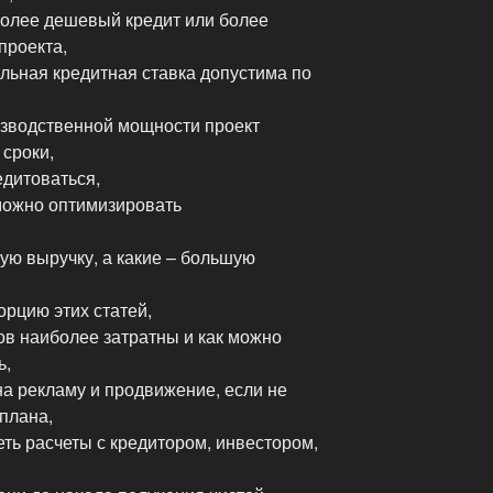
более дешевый кредит или более
проекта,
льная кредитная ставка допустима по
изводственной мощности проект
 сроки,
едитоваться,
можно оптимизировать
шую выручку, а какие – большую
орцию этих статей,
дов наиболее затратны и как можно
ь,
на рекламу и продвижение, если не
плана,
еть расчеты с кредитором, инвестором,