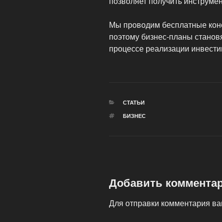
позволяет получить инструме
Мы проводим бесплатные конс
поэтому бизнес-планы стано
процессе реализации инвести
РУБРИКИ
СТАТЬИ
МЕТКИ
БИЗНЕС
Добавить коммента
Для отправки комментария в