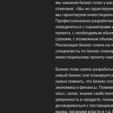
мы закажем бизнес-план у вас
отвечаем: «Мы не гарантируем
мы гарантируем инвестиционн
Профессионально разработан
определиться с параметрами 
проекта, с необходимым объе
сроками, с возможным объемо
Реализация бизнес-плана на п
специалисты по бизнес-плани
инвестиционному проекту на
Бизнес-план нужно разрабатыв
новый бизнес или планируетс
нужно помнить, что бизнес-пл
экономика и финансы. Помимо
опыт, связи, знание свойстве
уверенность в продукте, пони
договариваться с поставщика
рынка, органами власти и т.д.