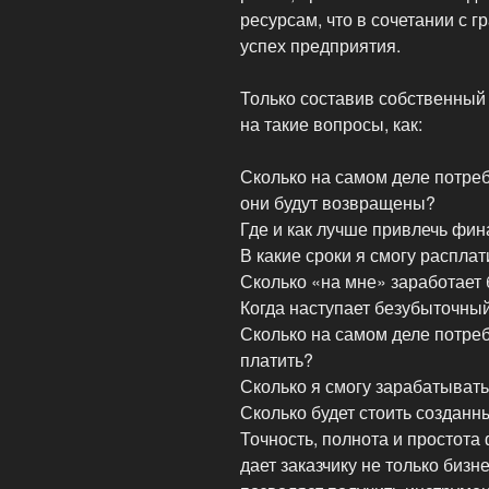
ресурсам, что в сочетании с
успех предприятия.
Только составив собственный
на такие вопросы, как:
Сколько на самом деле потреб
они будут возвращены?
Где и как лучше привлечь фи
В какие сроки я смогу расплат
Сколько «на мне» заработает 
Когда наступает безубыточны
Сколько на самом деле потреб
платить?
Сколько я смогу зарабатывать
Сколько будет стоить созданны
Точность, полнота и простота
дает заказчику не только бизн