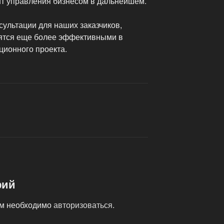
нт управления бизнесом в дальнейшем.
ультации для наших заказчиков,
вятся еще более эффективными в
ционного проекта.
рий
ам необходимо
авторизоваться
.