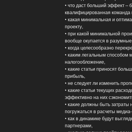
• что даст больший эффект – 
квалифицированная команда 
• какая минимальная и оптима
проекту,
• при какой минимальной про
вообще окупается в разумные
• когда целесообразно перекр
• каким легальным способом 
налогообложение,
• какие статьи приносят боль
прибыль,
• не следует ли изменить проп
• какие статьи текущих расхо
эффективно на них сэкономит
• какие должны быть затраты 
погружаться в расчеты медиа-
• как в динамике будут выгляд
партнерами,