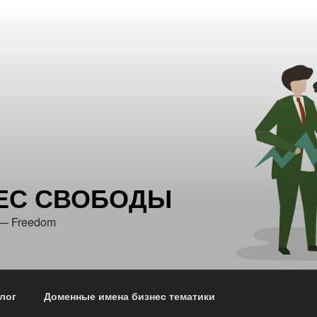
ЕС СВОБОДЫ
 — Freedom
лог
Доменные имена бизнес тематики