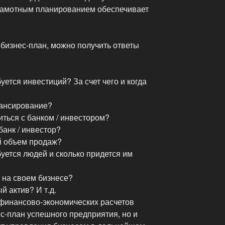
 грамотным планированием обеспечивает
 бизнес-план, можно получить ответы
уется инвестиций? За счет чего и когда
нансирование?
иться с банком / инвестором?
банк / инвестор?
й объем продаж?
уется людей и сколько придется им
 на своем бизнесе?
й актив? И т.д.
 финансово-экономических расчетов
ес-план успешного предприятия, но и