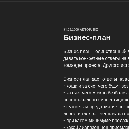
ОПУБЛИКОВАНО
31.03.2009
АВТОР:
BIZ
Бизнес-план
Бизнес-план – единственный 
давать конкретные ответы на
команды проекта. Другого ист
Бизнес-план дает ответы на в
• когда и за счет чего будут 
• за счет чего можно безболе
первоначальных инвестициях
• сможет ли предприятие покр
инвестициях за счет начала п
• при каком минимуме продаж 
• какой диапазон цен приемле