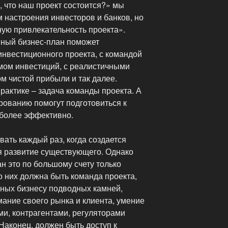
, что наш проект состоится?» мы
 настроения инвесторов и банков, но
ую привлекательность проекта».
ный бизнес-план поможет
инвестиционного проекта, с командой
мом инвестиций, с реалистичными
м чистой прибыли и так далее.
рактике – задача команды проекта. А
рованию помогут подготовиться к
иболее эффективно.
ать каждый раз, когда создается
я развитие существующего. Однако
ан это по большому счету только
 них должна быть команда проекта,
нных бизнесу подводных камней,
мание своего рынка и клиента, умение
ми, контрагентами, регуляторами
 Наконец, должен быть доступ к