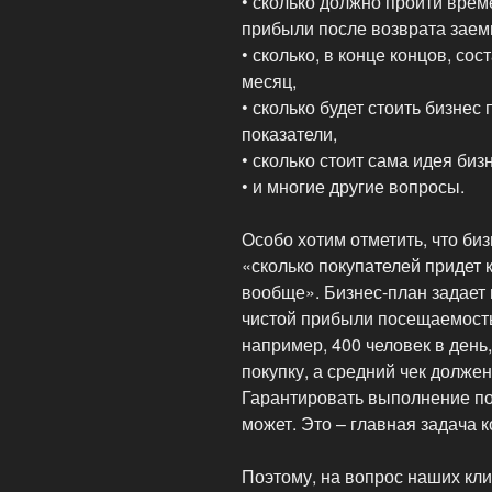
• сколько должно пройти врем
прибыли после возврата заем
• сколько, в конце концов, сос
месяц,
• сколько будет стоить бизнес
показатели,
• сколько стоит сама идея биз
• и многие другие вопросы.
Особо хотим отметить, что биз
«сколько покупателей придет к
вообще». Бизнес-план задает
чистой прибыли посещаемость
например, 400 человек в день
покупку, а средний чек должен
Гарантировать выполнение по
может. Это – главная задача 
Поэтому, на вопрос наших клие