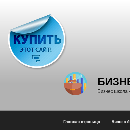
Перейти
к
содержимому
БИЗН
Бизнес школа
Главная страница
Бизнес б