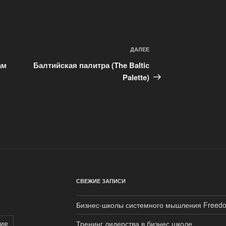
ДАЛЕЕ
Следующая
запись
ам
Балтийская палитра (The Baltic
Palette)
СВЕЖИЕ ЗАПИСИ
Бизнес-школы системного мышления Freed
ие
Тренинг лидерства в бизнес школе