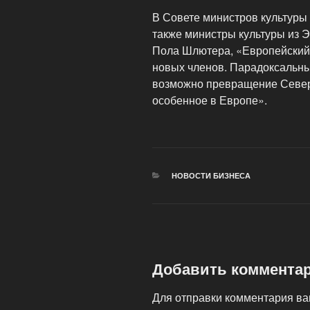
В Совете министров культуры
также министры культуры из Э
Пола Шлютера, «Европейский
новых членов.
Парадоксальным
возможно превращение Северн
особенное в Европе».
РУБРИКИ
НОВОСТИ БИЗНЕСА
Добавить коммента
Для отправки комментария в