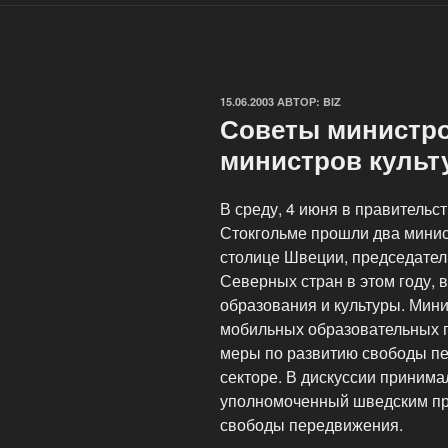
ОПУБЛИКОВАНО
15.06.2003
АВТОР:
BIZ
Советы министро
министров культ
В среду, 4 июня в правительс
Стокгольме прошли два минис
столице Швеции, председате
Северных стран в этом году,
образования и культуры. Мин
мобильных образовательных 
меры по развитию свободы п
секторе. В дискуссии приним
уполномоченный шведским пр
свободы передвижения.