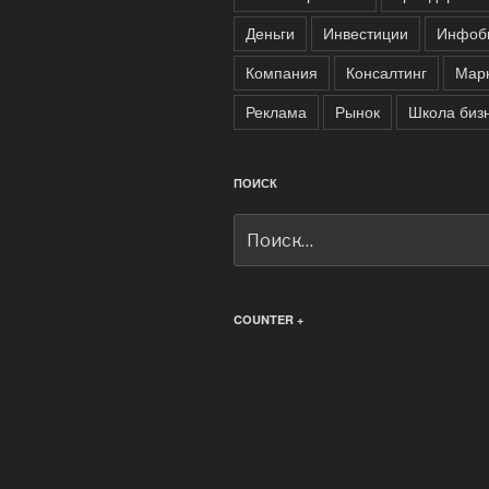
Деньги
Инвестиции
Инфоб
Компания
Консалтинг
Марк
Реклама
Рынок
Школа биз
ПОИСК
Искать:
COUNTER +