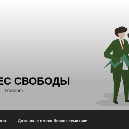
ЕС СВОБОДЫ
 — Freedom
лог
Доменные имена бизнес тематики