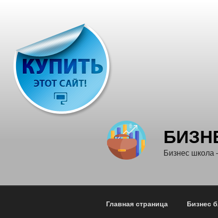
Перейти
к
содержимому
БИЗН
Бизнес школа
Главная страница
Бизнес б