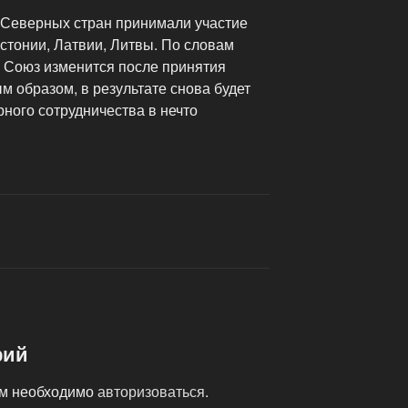
 Северных стран принимали участие
стонии, Латвии, Литвы. По словам
 Союз изменится после принятия
 образом, в результате снова будет
ого сотрудничества в нечто
рий
ам необходимо
авторизоваться
.