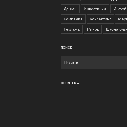
Деньги
Инвестиции
Инфоб
Компания
Консалтинг
Марк
Реклама
Рынок
Школа биз
ПОИСК
Искать:
COUNTER +