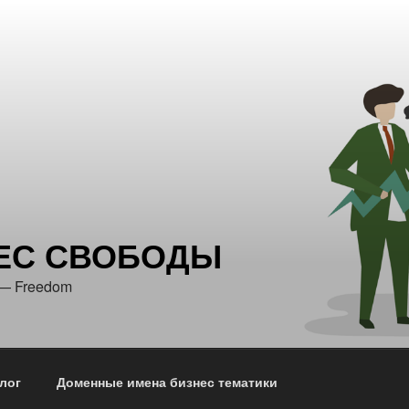
ЕС СВОБОДЫ
 — Freedom
лог
Доменные имена бизнес тематики