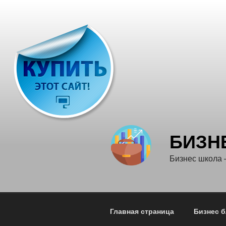
Перейти
к
содержимому
БИЗН
Бизнес школа
Главная страница
Бизнес б