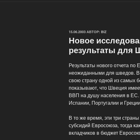
ОПУБЛИКОВАНО
15.06.2003
АВТОР:
BIZ
Новое исследова
результаты для 
Результаты нового отчета по
неожиданными для шведов. В 
свою страну одной из самых б
показывают, что Швеция имеет
ВВП на душу населения в ЕС. 
Испании, Португалии и Греции
В то же время, эти три стран
субсидий Евросоюза, тогда ка
вкладчиков в бюджет Евросою