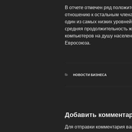
В отчете отмечен ряд положи
отношению к остальным члена
один из самых низких уровне
средняя продолжительность ж
компьютеров на душу населени
Евросоюза.
РУБРИКИ
НОВОСТИ БИЗНЕСА
Добавить коммента
Для отправки комментария в