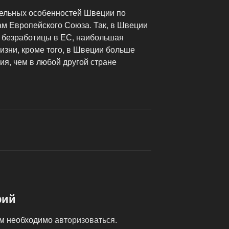
тельных особенностей Швеции по
м Европейского Союза. Так, в Швеции
й безработицы в ЕС, наибольшая
изни, кроме того, в Швеции больше
я, чем в любой другой стране
рий
ам необходимо
авторизоваться
.