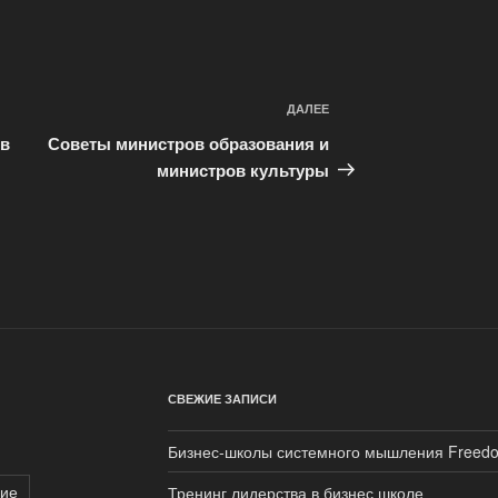
ДАЛЕЕ
Следующая
запись
 в
Советы министров образования и
министров культуры
СВЕЖИЕ ЗАПИСИ
Бизнес-школы системного мышления Freed
ие
Тренинг лидерства в бизнес школе