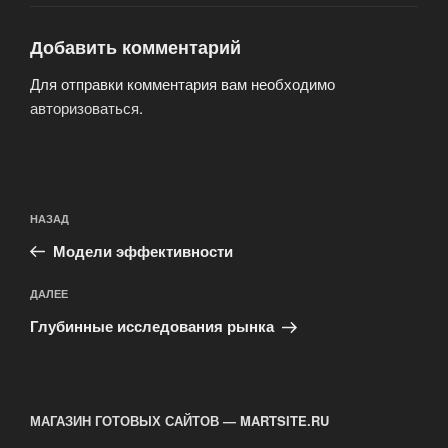
Добавить комментарий
Для отправки комментария вам необходимо
авторизоваться
.
Навигация
Предыдущая
НАЗАД
по
запись:
записям
Модели эффективности
Следующая
ДАЛЕЕ
запись
Глубинные исследования рынка
МАГАЗИН ГОТОВЫХ САЙТОВ — MARTSITE.RU