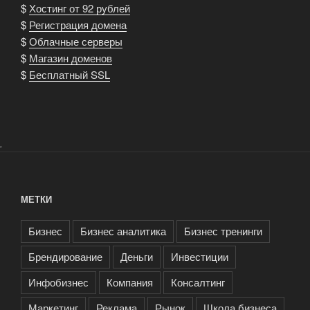
$
Хостинг от 92 рублей
$
Регистрация домена
$
Облачные серверы
$
Магазин доменов
$
Бесплатный SSL
.
МЕТКИ
Бизнес
Бизнес аналитика
Бизнес тренинги
Брендирование
Деньги
Инвестиции
Инфобизнес
Компания
Консалтинг
Маркетинг
Реклама
Рынок
Школа бизнеса