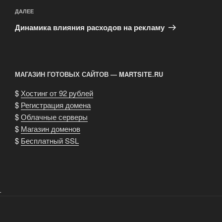
Следующая
ДАЛЕЕ
запись
Динамика влияния расходов на рекламу
МАГАЗИН ГОТОВЫХ САЙТОВ — MARTSITE.RU
$
Хостинг от 92 рублей
$
Регистрация домена
$
Облачные серверы
$
Магазин доменов
$
Бесплатный SSL
.