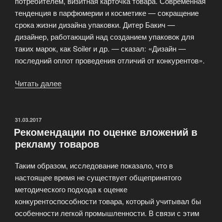
потребителем, визитная карточка товара. Современная
тенденция в парфюмерии и косметике — сокращение
срока жизни дизайна упаковки. Дитер Бакич —
дизайнер, работающий над созданием упаковок для
таких марок, как Soiler и др. — сказал: «Дизайн —
последний оплот проведения отличий от конкурентов».
Читать далее
«Раскручиваем
бизнес»
ОПУБЛИКОВАНО
31.03.2017
Рекомендации по оценке вложений в
рекламу товаров
Таким образом, исследование показало, что в
настоящее время не существует общепринятого
методического подхода к оценке
конкурентоспособности товара, который учитывал бы
особенности легкой промышленности. В связи с этим