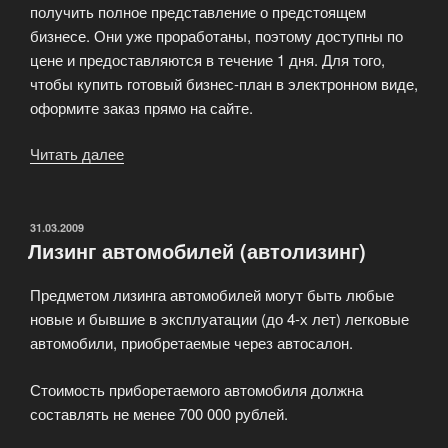
получить полное представление о предстоящем
бизнесе. Они уже проработаны, поэтому доступны по
цене и предоставляются в течение 1 дня. Для того,
чтобы купить готовый бизнес-план в электронном виде,
оформите заказ прямо на сайте.
Читать далее
«Сроки
разработки
бизнес-
плана»
ОПУБЛИКОВАНО
31.03.2009
Лизинг автомобилей (автолизинг)
Предметом лизинга автомобилей могут быть любые
новые и бывшие в эксплуатации (до 4-х лет) легковые
автомобили, приобретаемые через автосалон.
Стоимость приборетаемого автомобиля должна
составлять не менее 700 000 рублей.