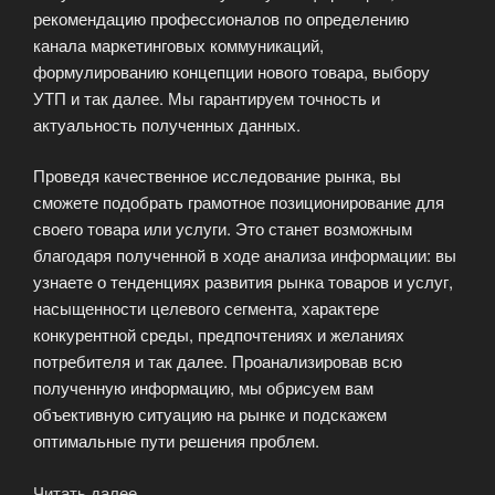
рекомендацию профессионалов по определению
канала маркетинговых коммуникаций,
формулированию концепции нового товара, выбору
УТП и так далее. Мы гарантируем точность и
актуальность полученных данных.
Проведя качественное исследование рынка, вы
сможете подобрать грамотное позиционирование для
своего товара или услуги. Это станет возможным
благодаря полученной в ходе анализа информации: вы
узнаете о тенденциях развития рынка товаров и услуг,
насыщенности целевого сегмента, характере
конкурентной среды, предпочтениях и желаниях
потребителя и так далее. Проанализировав всю
полученную информацию, мы обрисуем вам
объективную ситуацию на рынке и подскажем
оптимальные пути решения проблем.
Читать далее
«Глубинные