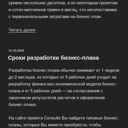
уровне нескольких десятков, а по некоторым проектам
и сотен миллионов гривен в месяц, что несопоставимо
с первоначальными затратами на бизнес-план.
Читать далее
«Стоимость
разработки
бизнес-
плана»
ОПУБЛИКОВАНО
31.03.2009
Сроки разработки бизнес-плана
Разработка бизнес-плана обычно занимает от 1 недели
до 2 месяцев, из которых от 5 рабочих дней уходит на
разработку финансово-экономической модели бизнес-
плана и от 5 рабочих дней — на согласование с
заказчиком результатов расчетов и оформление
бизнес-плана.
На сайте проекта Consulto Вы найдете типовые бизнес-
планы, которые Вы можете приобрести, чтобы