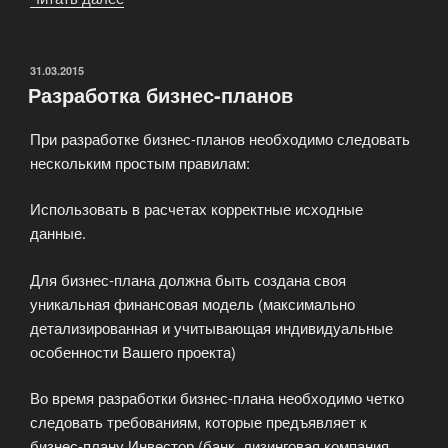
исследования
рынка»
ОПУБЛИКОВАНО
31.03.2015
Разработка бизнес-планов
При разработке бизнес-планов необходимо следовать
нескольким простым правилам:
Использовать в расчетах корректные исходные
данные.
Для бизнес-плана должна быть создана своя
уникальная финансовая модель (максимально
детализированная и учитывающая индивидуальные
особенности Вашего проекта)
Во время разработки бизнес-плана необходимо четко
следовать требованиям, которые предъявляет к
бизнес-плану Инвестор (банк, лизинговая компания,