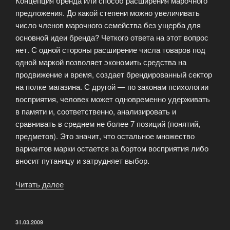
Концепция бренда или способ расширения марочного
предложения. До какой степени можно увеличивать
число членов марочного семейства без ущерба для
основной идеи бренда? Четкого ответа на этот вопрос
нет. С одной стороны расширение числа товаров под
одной маркой позволяет экономить средства на
продвижение и время, создает брендированный сектор
на полке магазина. С другой — по законам психологии
восприятия, человек может одновременно удерживать
в памяти и, соответственно, анализировать и
сравнивать в среднем не более 7 позиций (понятий,
предметов). Это значит, что остальное множество
вариантов марки остается за бортом восприятия либо
вносит путаницу и затрудняет выбор.
Читать далее
«Маркетинг
косметики»
ОПУБЛИКОВАНО
31.03.2009