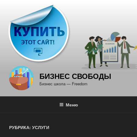
Перейти
к
содержимому
БИЗНЕС СВОБОДЫ
Бизнес школа — Freedom
Меню
РУБРИКА: УСЛУГИ