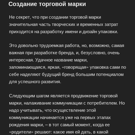
Создание торговой марки
в
рекламу
Не секрет, что при создании торговой марки
товаров»
значительная часть творческих и временных затрат
приходится на разработку имени и дизайн упаковки.
Это довольно трудоемкая работа, но, возможно, самая
важная при разработке бренда, и, безусловно, очень
интересная. Удачное название марки,
запоминающаяся, яркая, «говорящая» упаковка сами по
себе наделяют будущий бренд большим потенциалом
для успешного развития.
Следующим шагом является продвижение торговой
марки, налаживание коммуникации с потребителем. Но
надо учитывать, что осуществление этой
коммуникации начинается уже на первых этапах
рождения марки, – в тот самый момент, когда ее
«родители» решают: какое имя ей дать, в какой