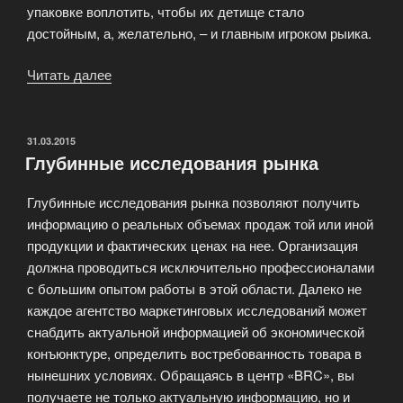
упаковке воплотить, чтобы их детище стало
достойным, а, желательно, – и главным игроком рыика.
Читать далее
«Создание
торговой
марки»
ОПУБЛИКОВАНО
31.03.2015
Глубинные исследования рынка
Глубинные исследования рынка позволяют получить
информацию о реальных объемах продаж той или иной
продукции и фактических ценах на нее. Организация
должна проводиться исключительно профессионалами
с большим опытом работы в этой области. Далеко не
каждое агентство маркетинговых исследований может
снабдить актуальной информацией об экономической
конъюнктуре, определить востребованность товара в
нынешних условиях. Обращаясь в центр «BRC», вы
получаете не только актуальную информацию, но и