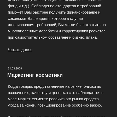
фонд и т.д.). Соблюдение стандартов и требований
поможет Вам быстрее получить финансирование и
сэкономит Ваше время, которое в случае
игнорирования требований, Вы могли бы потратить на
многочисленные доработки и корректировки расчетов
при самостоятельном составлении бизнес плана.
Читать далее
«Разработка
бизнес-
планов»
ОПУБЛИКОВАНО
31.03.2009
Маркетинг косметики
Когда товары, представленные на рынке, близки по
назначению, качеству и цене, как это наблюдается в
масс-маркет-сегменте российского рынка средств
ухода за кожей, позиционирование особенно важно.